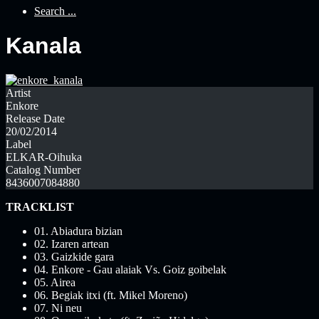
Search ...
Kanala
Artist
Enkore
Release Date
20/02/2014
Label
ELKAR-Oihuka
Catalog Number
8436007084880
TRACKLIST
01. Abiadura bizian
02. Izaren artean
03. Gaizkide gara
04. Enkore - Gau alaiak Vs. Goiz goibelak
05. Airea
06. Begiak itxi (ft. Mikel Moreno)
07. Ni neu