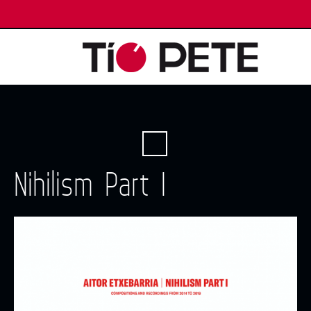
Nihilism Part I