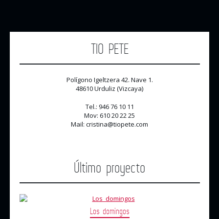
TIO PETE
Polígono Igeltzera 42. Nave 1.
48610 Urduliz (Vizcaya)
Tel.: 946 76 10 11
Mov: 610 20 22 25
Mail: cristina@tiopete.com
Último proyecto
Los domingos