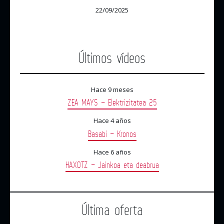
22/09/2025
Últimos vídeos
Hace 9 meses
ZEA MAYS – Elektrizitatea 25
Hace 4 años
Basabi – Kronos
Hace 6 años
HAXOTZ – Jainkoa eta deabrua
Última oferta