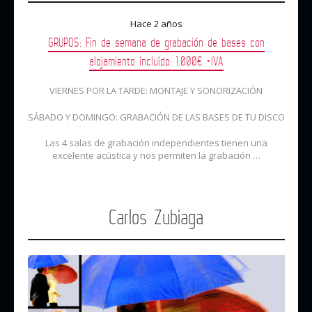
Hace 2 años
GRUPOS: Fin de semana de grabación de bases con
alojamiento incluído: 1.000€ +IVA
VIERNES POR LA TARDE: MONTAJE Y SONORIZACIÓN
SÁBADO Y DOMINGO: GRABACIÓN DE LAS BASES DE TU DISCO
Las 4 salas de grabación independientes tienen una
excelente acústica y nos permiten la grabación …
Carlos Zubiaga