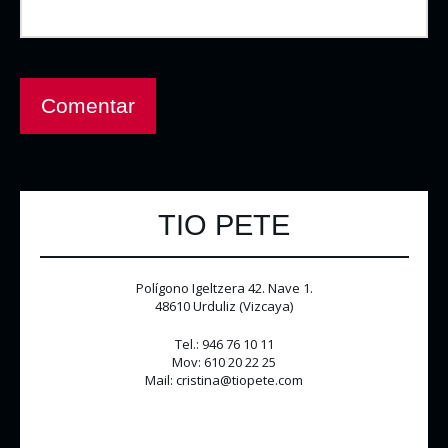
TIO PETE
Polígono Igeltzera 42. Nave 1.
48610 Urduliz (Vizcaya)
Tel.: 946 76 10 11
Mov: 610 20 22 25
Mail: cristina@tiopete.com