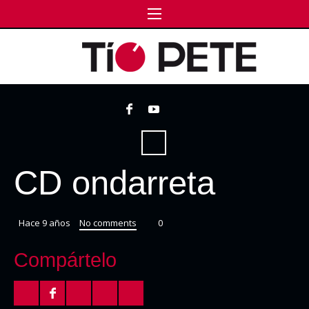
CD ondarreta
Hace 9 años
No comments
0
Compártelo