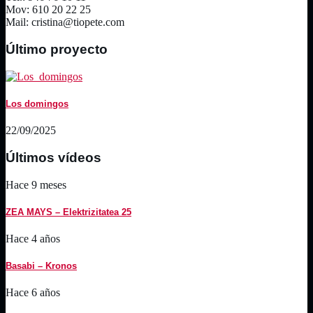
Mov: 610 20 22 25
Mail: cristina@tiopete.com
Último proyecto
Los domingos
22/09/2025
Últimos vídeos
Hace 9 meses
ZEA MAYS – Elektrizitatea 25
Hace 4 años
Basabi – Kronos
Hace 6 años