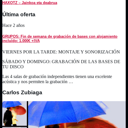
HAXOTZ – Jainkoa eta deabrua
Última oferta
Hace 2 años
GRUPOS: Fin de semana de grabación de bases con alojamiento
incluído: 1.000€ +IVA
VIERNES POR LA TARDE: MONTAJE Y SONORIZACIÓN
SÁBADO Y DOMINGO: GRABACIÓN DE LAS BASES DE
TU DISCO
Las 4 salas de grabación independientes tienen una excelente
acústica y nos permiten la grabación …
Carlos Zubiaga