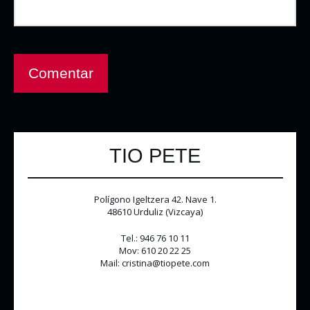
TIO PETE
Polígono Igeltzera 42. Nave 1.
48610 Urduliz (Vizcaya)
Tel.: 946 76 10 11
Mov: 610 20 22 25
Mail: cristina@tiopete.com