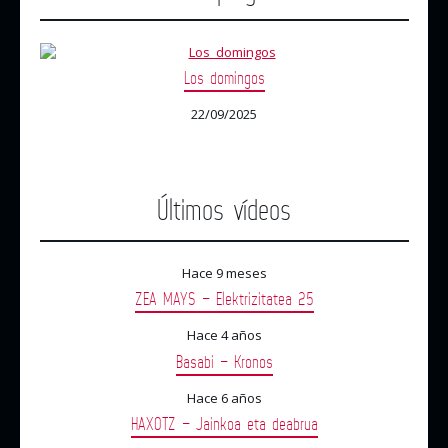
Los domingos
22/09/2025
Últimos vídeos
Hace 9 meses
ZEA MAYS – Elektrizitatea 25
Hace 4 años
Basabi – Kronos
Hace 6 años
HAXOTZ – Jainkoa eta deabrua