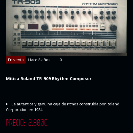
En venta
Hace 8 años
0
Mítica Roland TR-909 Rhythm Composer.
La auténtica y genuina caja de ritmos construída por Roland
Corporation en 1984.
PRECIO: 2.800€