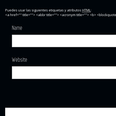
Puedes usar las siguientes etiquetas y atributos
HTML
:
<a href="" title=""> <abbr title=""> <acronym title=""> <b> <blockquo
Name
Website