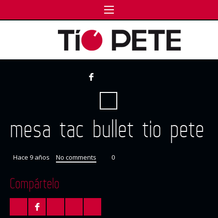
mesa tac bullet tio pete
Hace 9 años
No comments
0
Compártelo