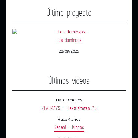
Último proyecto
Los domingos
22/09/2025
Últimos vídeos
Hace 9 meses
ZEA MAYS – Elektrizitatea 25
Hace 4 años
Basabi – Kronos