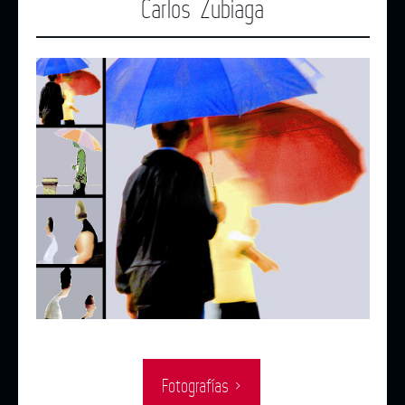
Carlos Zubiaga
Fotografías ›