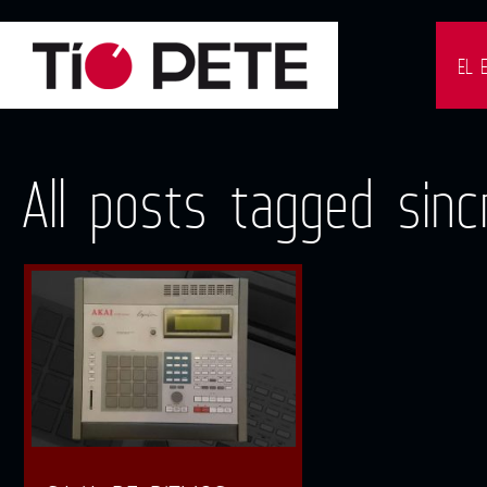
EL 
All posts tagged sinc