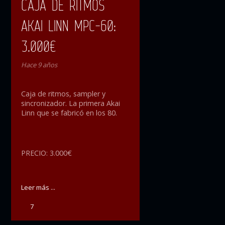
CAJA DE RITMOS
AKAI LINN MPC-60:
3.000€
Hace 9 años
Caja de ritmos, sampler y
sincronizador. La primera Akai
Linn que se fabricó en los 80.
PRECIO: 3.000€
Leer más ...
7