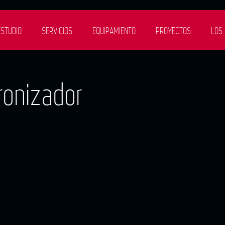
ESTUDIO
SERVICIOS
EQUIPAMIENTO
PROYECTOS
LOS
ronizador