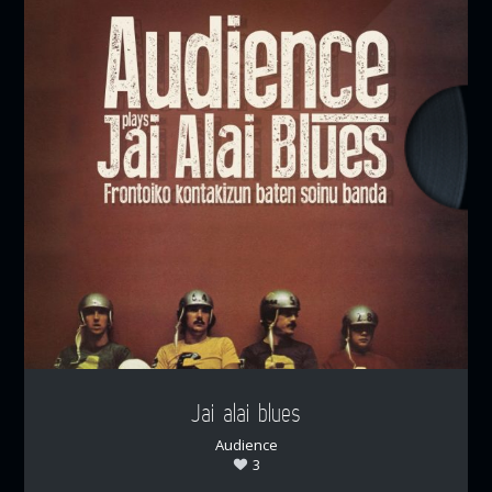
Jai alai blues
Audience
3