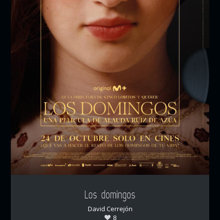
Los domingos
David Cerrejón
8