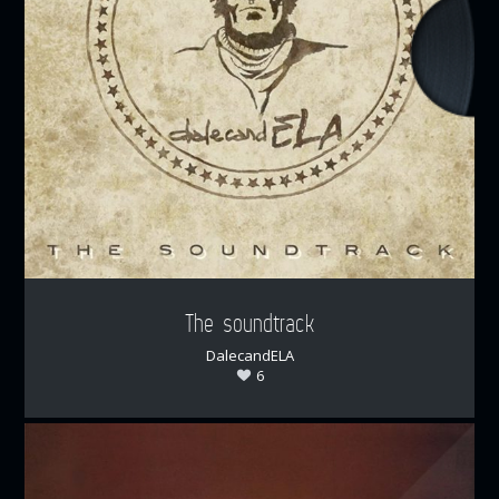
The soundtrack
DalecandELA
6