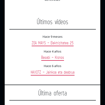
Últimos vídeos
Hace 9 meses
ZEA MAYS – Elektrizitatea 25
Hace 4 años
Basabi – Kronos
Hace 6 años
HAXOTZ – Jainkoa eta deabrua
Última oferta