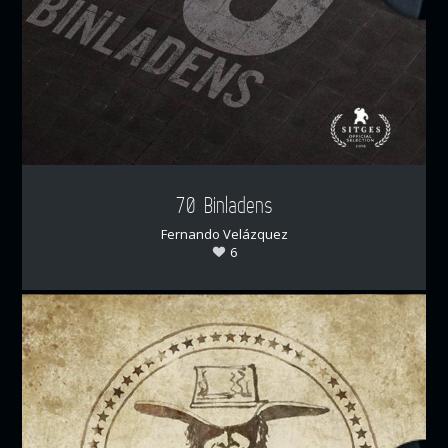
70 Binladens
Fernando Velázquez
6