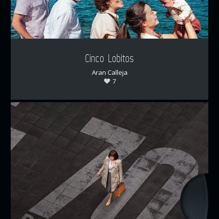
Cinco Lobitos
Aran Calleja
7