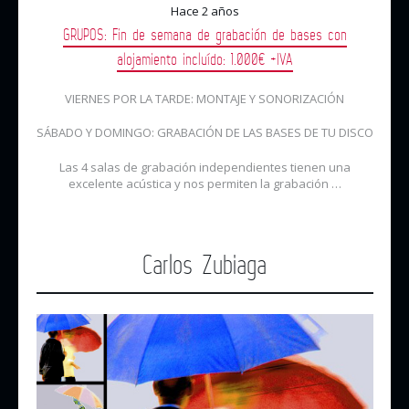
Hace 2 años
GRUPOS: Fin de semana de grabación de bases con
alojamiento incluído: 1.000€ +IVA
VIERNES POR LA TARDE: MONTAJE Y SONORIZACIÓN
SÁBADO Y DOMINGO: GRABACIÓN DE LAS BASES DE TU DISCO
Las 4 salas de grabación independientes tienen una
excelente acústica y nos permiten la grabación …
Carlos Zubiaga