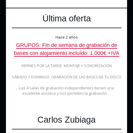
Última oferta
Hace 2 años
GRUPOS: Fin de semana de grabación de
bases con alojamiento incluído: 1.000€ +IVA
VIERNES POR LA TARDE: MONTAJE Y SONORIZACIÓN
SÁBADO Y DOMINGO: GRABACIÓN DE LAS BASES DE TU DISCO
Las 4 salas de grabación independientes tienen una
excelente acústica y nos permiten la grabación …
Carlos Zubiaga