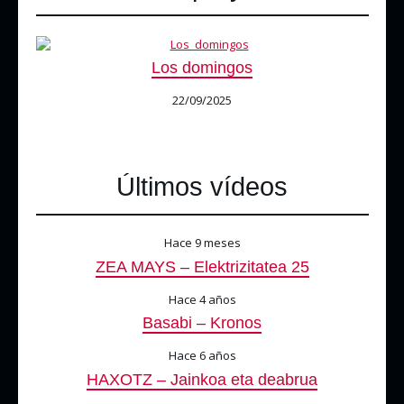
Los domingos
22/09/2025
Últimos vídeos
Hace 9 meses
ZEA MAYS – Elektrizitatea 25
Hace 4 años
Basabi – Kronos
Hace 6 años
HAXOTZ – Jainkoa eta deabrua