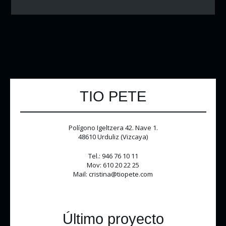
TIO PETE
Polígono Igeltzera 42. Nave 1.
48610 Urduliz (Vizcaya)
Tel.: 946 76 10 11
Mov: 610 20 22 25
Mail: cristina@tiopete.com
Último proyecto