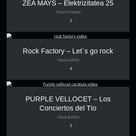
ZEA MAYS – Elektrizitatea 25
Hace 9 meses
3
Rock Factory – Let´s go rock
Hace 6 años
4
PURPLE VELLOCET – Los
Conciertos del Tío
Hace 8 años
3