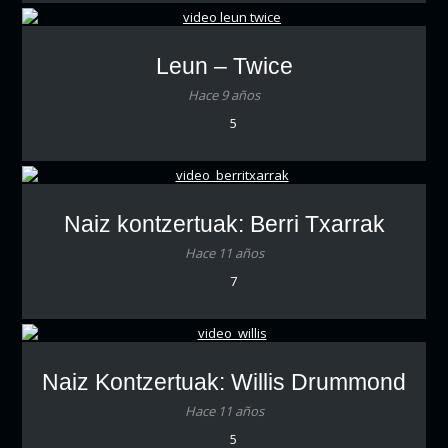
Leun – Twice
Hace 9 años
5
Naiz kontzertuak: Berri Txarrak
Hace 11 años
7
Naiz Kontzertuak: Willis Drummond
Hace 11 años
5